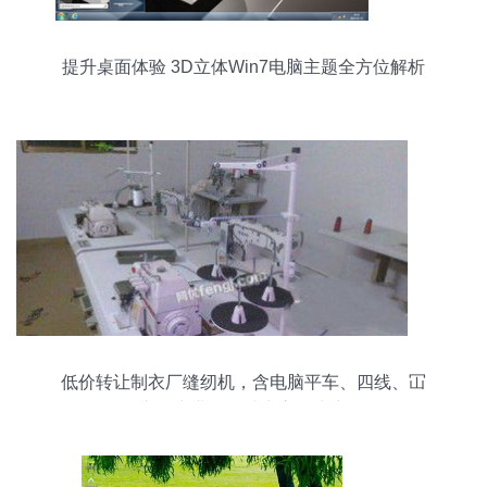
提升桌面体验 3D立体Win7电脑主题全方位解析
低价转让制衣厂缝纫机，含电脑平车、四线、冚
车，专业设备助力高效生产