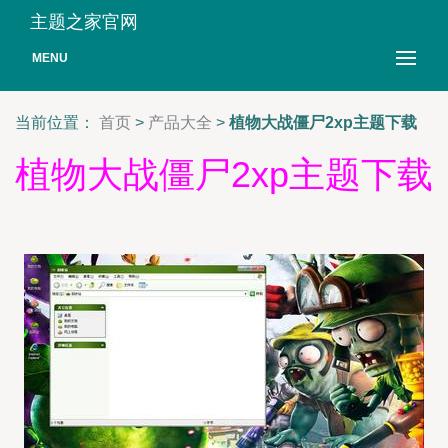
主题之家官网
MENU
当前位置：
首页
>
产品大全
>
植物大战僵尸2xp主题下载
植物大战僵尸2xp主题下载