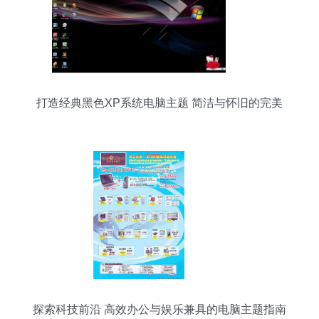
打造经典黑色XP系统电脑主题 简洁与怀旧的完美
融合
探索科技前沿 高效办公与娱乐兼具的电脑主题指南