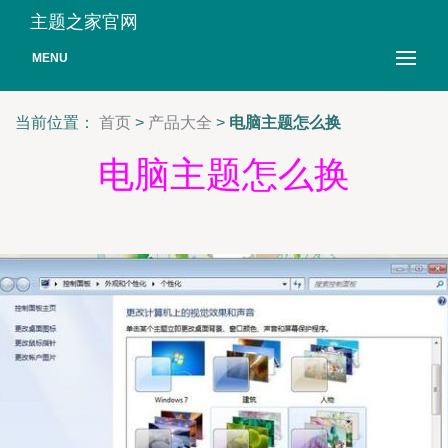
主题之家官网
MENU
当前位置：
首页
>
产品大全
>
电脑主题怎么换
电脑主题怎么换