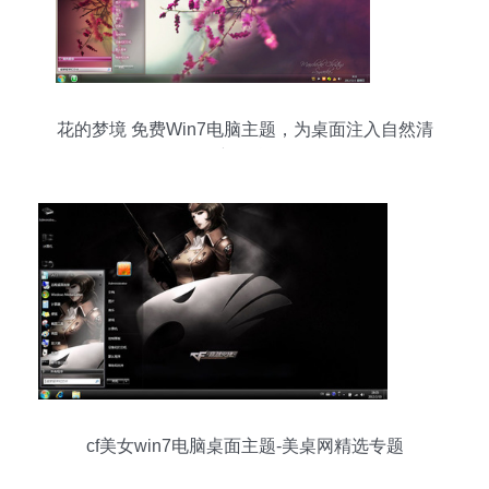
花的梦境 免费Win7电脑主题，为桌面注入自然清
新气息
cf美女win7电脑桌面主题-美桌网精选专题