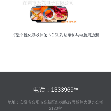
打造个性化游戏体验 NDSL彩贴定制与电脑周边新
选择
电话：1333969**
地址：安徽省合肥市高新区红枫路19号柏岭大厦办公楼
2120室