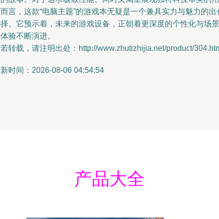
户而言，这款“电脑主题”的游戏本无疑是一个兼具实力与魅力的出
选择。它预示着，未来的游戏设备，正朝着更深度的个性化与场
化体验不断演进。
若转载，请注明出处：http://www.zhutizhijia.net/product/304.ht
新时间：2026-08-06 04:54:54
产品大全