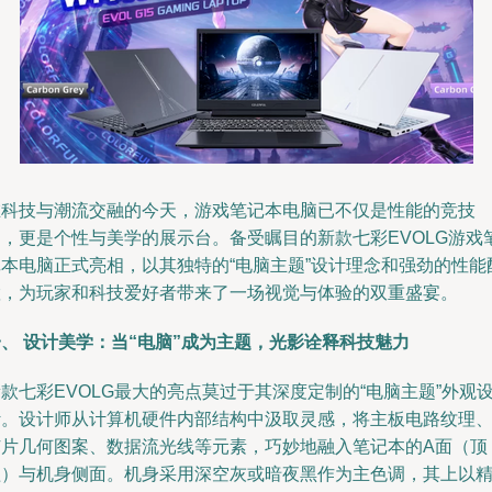
在科技与潮流交融的今天，游戏笔记本电脑已不仅是性能的竞技
场，更是个性与美学的展示台。备受瞩目的新款七彩EVOLG游戏
记本电脑正式亮相，以其独特的“电脑主题”设计理念和强劲的性能
置，为玩家和科技爱好者带来了一场视觉与体验的双重盛宴。
、 设计美学：当“电脑”成为主题，光影诠释科技魅力
款七彩EVOLG最大的亮点莫过于其深度定制的“电脑主题”外观
计。设计师从计算机硬件内部结构中汲取灵感，将主板电路纹理
芯片几何图案、数据流光线等元素，巧妙地融入笔记本的A面（顶
盖）与机身侧面。机身采用深空灰或暗夜黑作为主色调，其上以