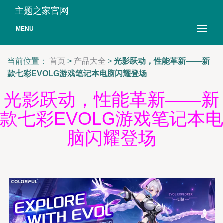
主题之家官网
MENU
当前位置：
首页
>
产品大全
>
光影跃动，性能革新——新
款七彩EVOLG游戏笔记本电脑闪耀登场
光影跃动，性能革新——新
款七彩EVOLG游戏笔记本电
脑闪耀登场