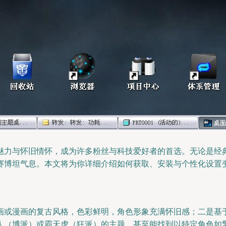
魅力与怀旧情怀，成为许多粉丝与科技爱好者的首选。无论是经
赛博坦气息。本文将为你详细介绍如何获取、安装与个性化设置
画或漫画的复古风格，色彩鲜明，角色形象充满怀旧感；二是基
人（博派）或霸天虎（狂派）的主题，甚至能找到以特定角色如