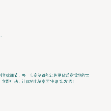
围。
到音效细节，每一步定制都能让你更贴近赛博坦的世
立即行动，让你的电脑桌面“变形”出发吧！