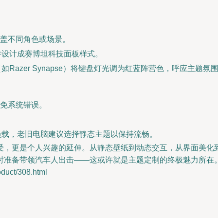
盖不同角色或场景。
并设计成赛博坦科技面板样式。
Razer Synapse）将键盘灯光调为红蓝阵营色，呼应主题氛
免系统错误。
负载，老旧电脑建议选择静态主题以保持流畅。
受，更是个人兴趣的延伸。从静态壁纸到动态交互，从界面美化
时准备带领汽车人出击——这或许就是主题定制的终极魅力所在。
uct/308.html