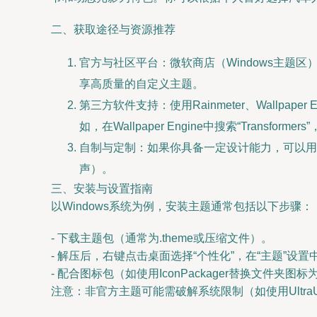
二、获取途径与资源推荐
官方与社区平台：微软商店（Windows主题区）、
享高质量的自定义主题。
第三方软件支持：使用Rainmeter、Wall
如，在Wallpaper Engine中搜索“Trans
自制与定制：如果你具备一定设计能力，可以用P
声）。
三、安装与设置指南
以Windows系统为例，安装主题通常包括以下步骤：
- 下载主题包（通常为.theme或压缩文件）。
- 解压后，右键点击桌面选择“个性化”，在“主题”设
- 配合图标包（如使用IconPackager替换文
注意：非官方主题可能需破解系统限制（如使用UltraU