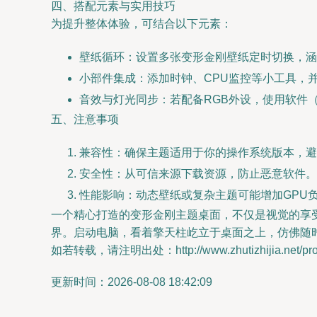
四、搭配元素与实用技巧
为提升整体体验，可结合以下元素：
壁纸循环：设置多张变形金刚壁纸定时切换，涵
小部件集成：添加时钟、CPU监控等小工具，
音效与灯光同步：若配备RGB外设，使用软件（如
五、注意事项
兼容性：确保主题适用于你的操作系统版本，避
安全性：从可信来源下载资源，防止恶意软件。
性能影响：动态壁纸或复杂主题可能增加GPU
一个精心打造的变形金刚主题桌面，不仅是视觉的享
界。启动电脑，看着擎天柱屹立于桌面之上，仿佛随
如若转载，请注明出处：http://www.zhutizhijia.net/prod
更新时间：2026-08-08 18:42:09