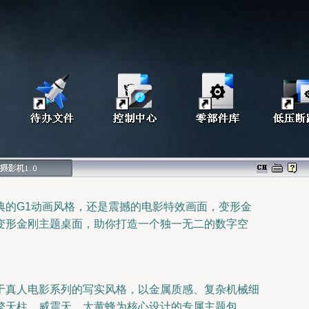
典的G1动画风格，还是震撼的电影特效画面，变形金
变形金刚主题桌面，助你打造一个独一无二的数字空
于真人电影系列的写实风格，以金属质感、复杂机械细
擎天柱、威震天、大黄蜂为核心设计的专属主题包。