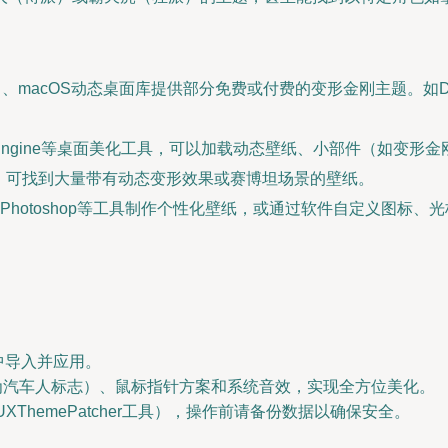
macOS动态桌面库提供部分免费或付费的变形金刚主题。如Devian
paper Engine等桌面美化工具，可以加载动态壁纸、小部件（
formers”，可找到大量带有动态变形效果或赛博坦场景的壁纸。
hotoshop等工具制作个性化壁纸，或通过软件自定义图标
置中导入并应用。
件夹图标为汽车人标志）、鼠标指针方案和系统音效，实现全方位美化。
XThemePatcher工具），操作前请备份数据以确保安全。