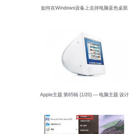
如何在Windows设备上去掉电脑蓝色桌面
背景并更换主题
Apple主题 第65辑 (1/20) — 电脑主题 设计
与效率的完美融合