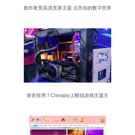
都市夜景高清宽屏主题 点亮你的数字世界
谁舍得用？Chinajoy上酷炫游戏主题主
机，是艺术品还是性能利器？