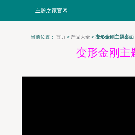
主题之家官网
当前位置：
首页
>
产品大全
>
变形金刚主题桌面
变形金刚主