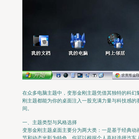
在众多电脑主题中，变形金刚主题凭借其独特的科幻
刚主题都能为你的桌面注入一股充满力量与科技感的
间。
一、主题类型与风格选择
变形金刚主题桌面主要分为两大类：一是基于经典动
节和动态光影为特色。你可以根据个人喜好选择汽车