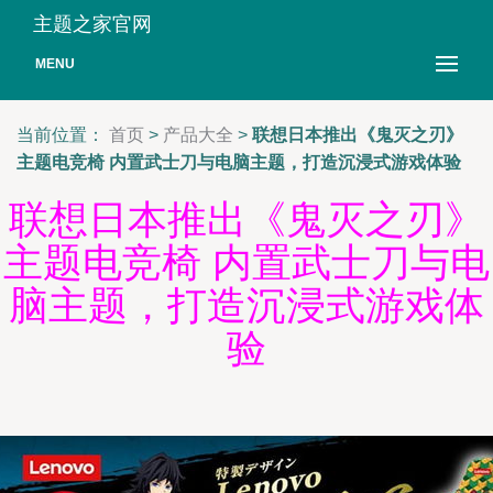
主题之家官网
MENU
当前位置：
首页
>
产品大全
>
联想日本推出《鬼灭之刃》
主题电竞椅 内置武士刀与电脑主题，打造沉浸式游戏体验
联想日本推出《鬼灭之刃》
主题电竞椅 内置武士刀与电
脑主题，打造沉浸式游戏体
验