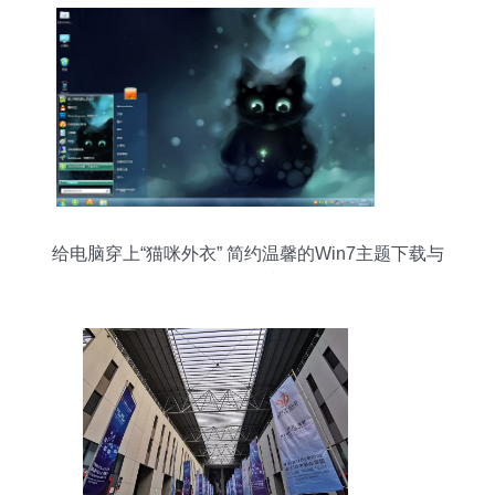
给电脑穿上“猫咪外衣” 简约温馨的Win7主题下载与
体验指南