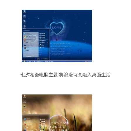
业的时代命题
七夕相会电脑主题 将浪漫诗意融入桌面生活