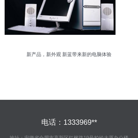
新产品，新外观 新蓝带来新的电脑体验
电话：1333969**
地址：安徽省合肥市高新区红枫路19号柏岭大厦办公楼