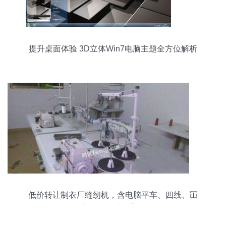
提升桌面体验 3D立体Win7电脑主题全方位解析
低价转让制衣厂缝纫机，含电脑平车、四线、冚
车，专业设备助力高效生产