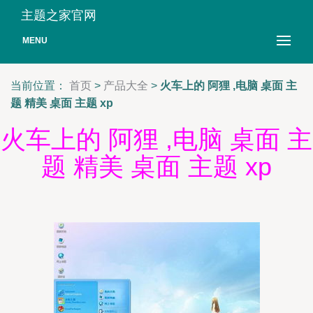
主题之家官网
MENU
当前位置：
首页
>
产品大全
>
火车上的 阿狸 ,电脑 桌面 主
题 精美 桌面 主题 xp
火车上的 阿狸 ,电脑 桌面 主
题 精美 桌面 主题 xp