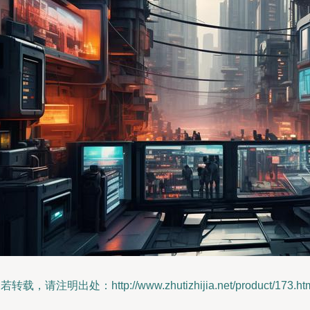
若转载，请注明出处：http://www.zhutizhijia.net/product/173.ht