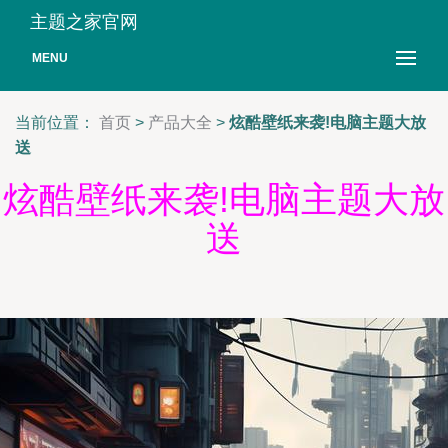
主题之家官网
MENU
当前位置：
首页
>
产品大全
>
炫酷壁纸来袭!电脑主题大放
送
炫酷壁纸来袭!电脑主题大放
送