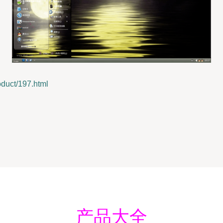
uct/197.html
产品大全