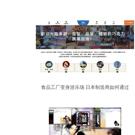
食品工厂变身游乐场 日本制造商如何通过
体验型旅游玩出新花样