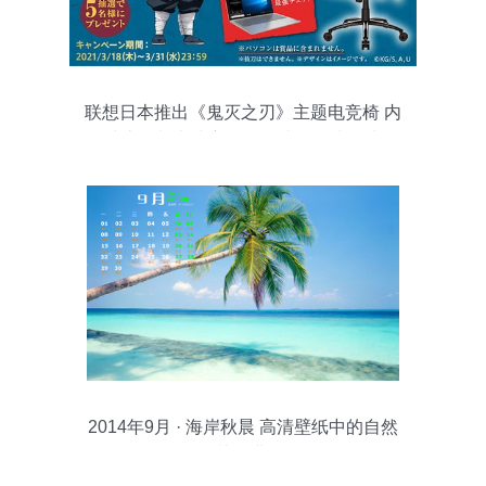
联想日本推出《鬼灭之刃》主题电竞椅 内
置武士刀与电脑主题，打造沉浸式游戏体
验
2014年9月 · 海岸秋晨 高清壁纸中的自然
协奏曲