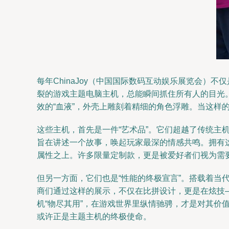
每年ChinaJoy（中国国际数码互动娱乐展览会
裂的游戏主题电脑主机，总能瞬间抓住所有人的目光。
效的“血液”，外壳上雕刻着精细的角色浮雕。当这样
这些主机，首先是一件“艺术品”。它们超越了传统主
旨在讲述一个故事，唤起玩家最深的情感共鸣。拥有
属性之上。许多限量定制款，更是被爱好者们视为需要
但另一方面，它们也是“性能的终极宣言”。搭载着当
商们通过这样的展示，不仅在比拼设计，更是在炫技
机“物尽其用”，在游戏世界里纵情驰骋，才是对其价
或许正是主题主机的终极使命。