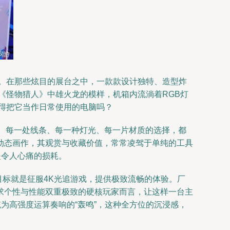
台。在那些炫目的展台之中，一款款设计独特、造型炸
《怪物猎人》中雄火龙的模样，机箱内流淌着RGB灯
舍得把它当作日常使用的电脑吗？
合。每一处线条、每一种灯光、每一片材质的选择，都
动态画作，其观赏与收藏价值，常常凌驾于单纯的工具
是令人心痛的损耗。
目标就是征服4K光追游戏，提供极致流畅的体验。厂
求个性与性能双重极致的硬核玩家而言，让这样一台主
为高强度运算奏响的“轰鸣”，这种全方位的沉浸感，