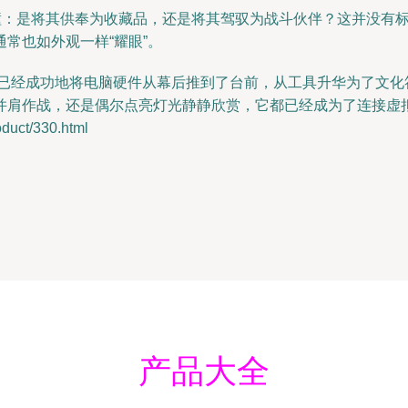
碰撞：是将其供奉为收藏品，还是将其驾驭为战斗伙伴？这并没有
常也如外观一样“耀眼”。
主机，已经成功地将电脑硬件从幕后推到了台前，从工具升华为了文
并肩作战，还是偶尔点亮灯光静静欣赏，它都已经成为了连接虚
uct/330.html
产品大全