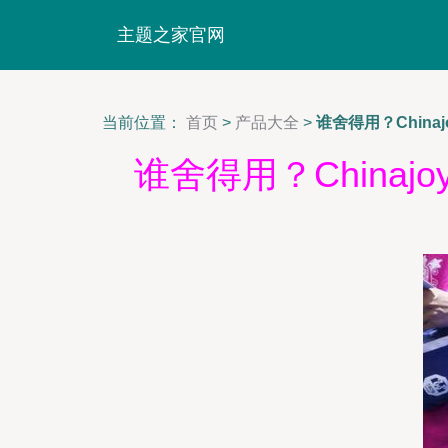
主题之家官网
当前位置：
首页
>
产品大全
>
谁舍得用？Chin
谁舍得用？Chin