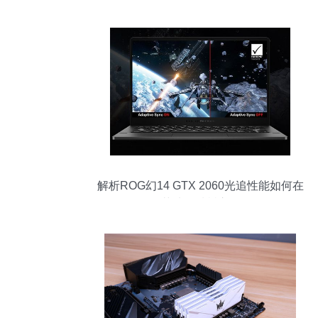
解析ROG幻14 GTX 2060光追性能如何在
14英寸领域树立标杆