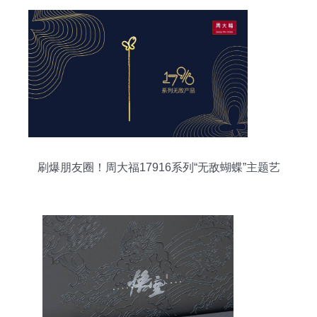
刷爆朋友圈！周大福17916系列“无敌蝴蝶”主题艺
术展闪耀登陆