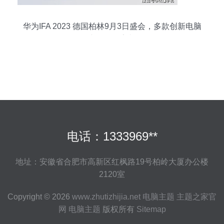
华为IFA 2023 德国柏林9月3日盛会，多款创新电脑
产品即将亮相
电话：1333969**
地址：安徽省合肥市高新区红枫路19号柏岭大厦办公楼
2120室
Copyright © 2026
www.zhutizhijia.net
电脑主题
主题之家官
网
电脑主题
版权所有
Sitemap