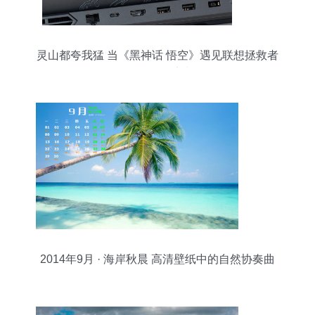
灵山都夸我猛 当《黑神话 悟空》遇见联想拯救者
Y9000P联名定制版
2014年9月 · 海岸秋晨 高清壁纸中的自然协奏曲