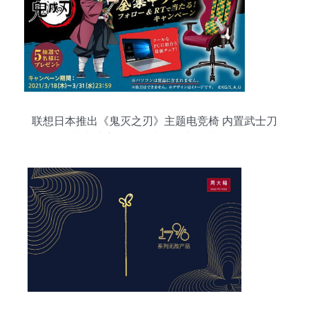
联想日本推出《鬼灭之刃》主题电竞椅 内置武士刀
与电脑主题，打造沉浸式游戏体验