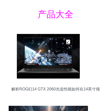
产品大全
解析ROG幻14 GTX 2060光追性能如何在14英寸领
域树立标杆