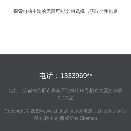
探索电脑主题的无限可能 如何选择与获取个性化桌
面
电话：1333969**
地址：安徽省合肥市高新区红枫路19号柏岭大厦办公楼
2120室
Copyright © 2026
www.zhutizhijia.net
电脑主题
主题之家官
网
电脑主题
版权所有
Sitemap