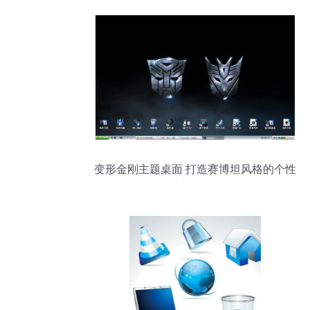
变形金刚主题桌面 打造赛博坦风格的个性
化电脑空间