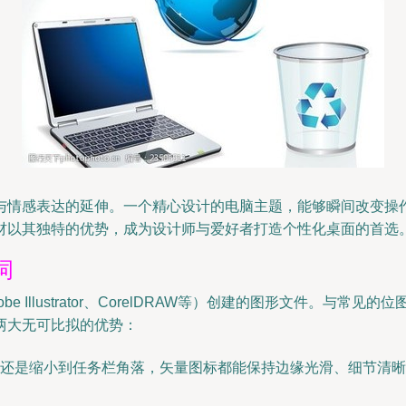
与情感表达的延伸。一个精心设计的电脑主题，能够瞬间改变操
材以其独特的优势，成为设计师与爱好者打造个性化桌面的首选
词
Illustrator、CorelDRAW等）创建的图形文件。与常
两大无可比拟的优势：
还是缩小到任务栏角落，矢量图标都能保持边缘光滑、细节清晰