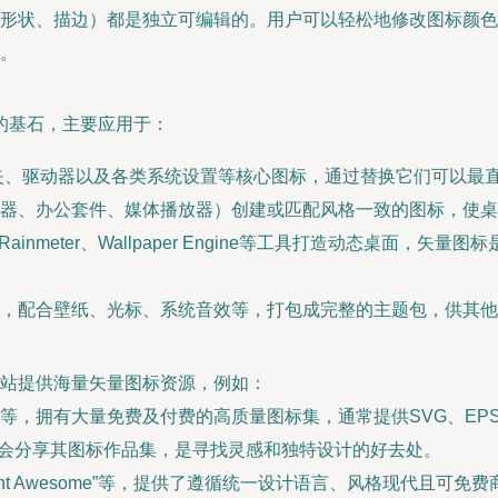
形状、描边）都是独立可编辑的。用户可以轻松地修改图标颜色
。
的基石，主要应用于：
文件夹、驱动器以及各类系统设置等核心图标，通过替换它们可以最
器、办公套件、媒体播放器）创建或匹配风格一致的图标，使桌
inmeter、Wallpaper Engine等工具打造动态桌面，矢量图
，配合壁纸、光标、系统音效等，打包成完整的主题包，供其他
站提供海量矢量图标资源，例如：
Vecteezy等，拥有大量免费及付费的高质量图标集，通常提供SVG、E
许多设计师会分享其图标作品集，是寻找灵感和独特设计的好去处。
cons”、“Font Awesome”等，提供了遵循统一设计语言、风格现代且