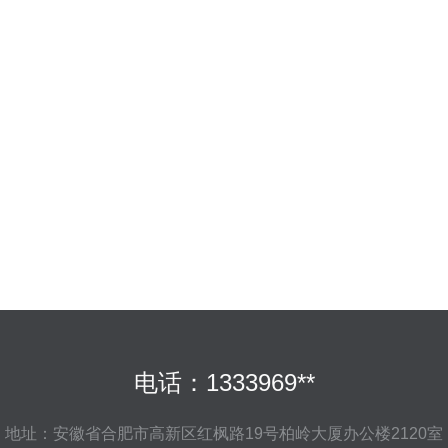
电话：1333969**
地址：安徽省合肥市高新区红枫路19号柏岭大厦办公楼2120室