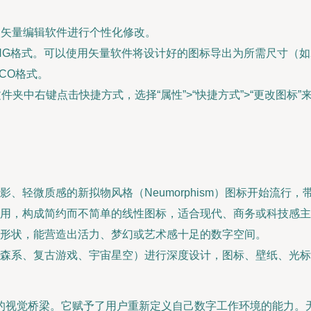
入矢量编辑软件进行个性化修改。
G格式。可以使用矢量软件将设计好的图标导出为所需尺寸（如256x2
为ICO格式。
文件夹中右键点击快捷方式，选择“属性”>“快捷方式”>“更改图标”
、轻微质感的新拟物风格（Neumorphism）图标开始流行
用，构成简约而不简单的线性图标，适合现代、商务或科技感主
形状，能营造出活力、梦幻或艺术感十足的数字空间。
森系、复古游戏、宇宙星空）进行深度设计，图标、壁纸、光标
的视觉桥梁。它赋予了用户重新定义自己数字工作环境的能力。