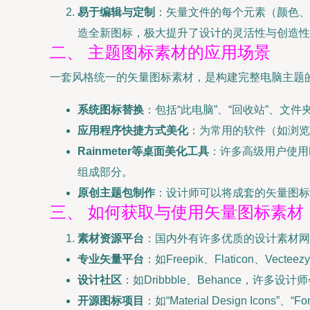
易于编辑与定制
：矢量文件的每个元素（颜色、
造全新图标，极大提升了设计的灵活性与创造性
二、 主题图标素材的应用场景
一套风格统一的矢量图标素材，是构建完整电脑主题
系统图标替换
：包括“此电脑”、“回收站”、
应用程序快捷方式美化
：为常用的软件（如浏览
Rainmeter等桌面美化工具
：许多高级用户使用Ra
组成部分。
原创主题包制作
：设计师可以将成套的矢量图标
三、 如何获取与使用矢量图标素材
素材资源平台
：国内外有许多优质的设计素材网
专业矢量平台
：如Freepik、Flaticon、
设计社区
：如Dribbble、Behance，
开源图标项目
：如“Material Design I