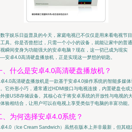
在数字娱乐日益普及的今天，家庭电视已不仅仅是用来看电视节
的工具。你是否曾想过，只需一个小小的设备，就能让家中的普
电视瞬间变身为功能强大的安卓电脑？现在，这一切已成为现实
——安卓4.0高清硬盘播放机，正是实现这一梦想的钥匙。
一、什么是安卓4.0高清硬盘播放机？
卓4.0高清硬盘播放机是一款基于安卓4.0操作系统的智能多媒体
备。它外形小巧，通常通过HDMI接口与电视连接，内置硬盘仓或
持外接USB存储设备。其核心在于将安卓系统的开放性与电视的
屏体验相结合，让用户可以在电视上享受类似于电脑的丰富功能
二、为何选择安卓4.0系统？
卓4.0（Ice Cream Sandwich）虽然在版本上并非最新，但其稳