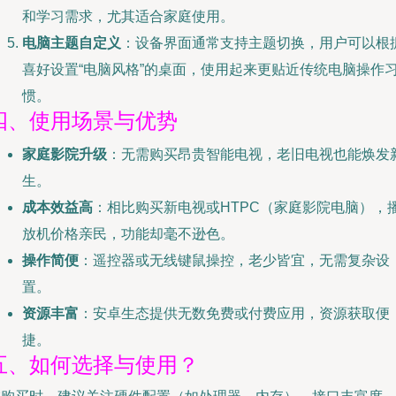
和学习需求，尤其适合家庭使用。
电脑主题自定义
：设备界面通常支持主题切换，用户可以根
喜好设置“电脑风格”的桌面，使用起来更贴近传统电脑操作
惯。
四、使用场景与优势
家庭影院升级
：无需购买昂贵智能电视，老旧电视也能焕发
生。
成本效益高
：相比购买新电视或HTPC（家庭影院电脑），
放机价格亲民，功能却毫不逊色。
操作简便
：遥控器或无线键鼠操控，老少皆宜，无需复杂设
置。
资源丰富
：安卓生态提供无数免费或付费应用，资源获取便
捷。
五、如何选择与使用？