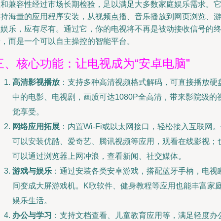
性和兼容性经过市场长期检验，足以满足大多数家庭娱乐需求。
支持海量的应用程序安装，从视频点播、音乐播放到网页浏览、
戏娱乐，应有尽有。通过它，你的电视将不再是被动接收信号的
端，而是一个可以自主操控的智能平台。
三、核心功能：让电视成为“安卓电脑”
高清影视播放
：支持多种高清视频格式解码，可直接播放硬
中的电影、电视剧，画质可达1080P全高清，带来影院级的
觉享受。
网络应用拓展
：内置Wi-Fi或以太网接口，轻松接入互联网
可以安装优酷、爱奇艺、腾讯视频等应用，观看在线影视；
可以通过浏览器上网冲浪，查看新闻、社交媒体。
游戏与娱乐
：通过安装各类安卓游戏，搭配蓝牙手柄，电视
间变成大屏游戏机。K歌软件、健身教程等应用也能丰富家
娱乐生活。
办公与学习
：支持文档查看、儿童教育应用等，满足轻度办